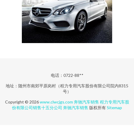
电话：0722-88**
地址：随州市南郊平原岗村（程力专用汽车股份有限公司院内8315
号）
Copyright © 2026
www.clwcjgs.com
奔驰汽车销售
程力专用汽车股
份有限公司销售十五分公司
奔驰汽车销售
版权所有
Sitemap