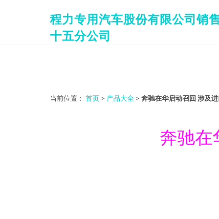
程力专用汽车股份有限公司销
十五分公司
当前位置：
首页
>
产品大全
>
奔驰在华启动召回 涉及
奔驰在