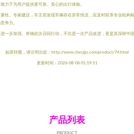
，致力于为用户提供更可靠、安心的出行体验。
重要性。专家建议，车主若发现车辆存在异常情况，应及时联系专业机构
场竞争力。
将进一步加强。奔驰此次召回行动，不仅是一次产品改进，更是其深耕中
如若转载，请注明出处：http://www.clwcjgs.com/product/74.html
更新时间：2026-08-06 01:19:11
产品列表
PRODUCT