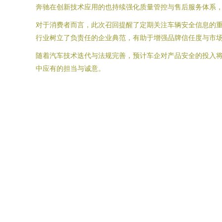
奔驰在创新技术应用的也持续强化质量管控与售后服务体系
对于消费者而言，此次召回提醒了定期关注车辆安全信息的
行业树立了负责任的企业典范，有助于增强品牌信任度与市
随着汽车技术迭代与法规完善，预计车企对产品安全的投入
中应有的担当与诚意。