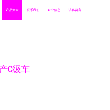
产品大全
联系我们
企业信息
访客留言
产C级车