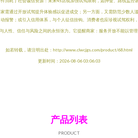
件消耗了社会诚信资源：未来4S店或加强试驾限制，如押金、路线监控
商家需通过开放试驾提升体验感以促进成交；另一方面，又需防范少数人
动报警；或引入信用体系，与个人征信挂钩。消费者也应珍视试驾权利，
则与人性、信任与风险之间的永恒张力。它提醒商家：服务开放不能以管
如若转载，请注明出处：http://www.clwcjgs.com/product/68.html
更新时间：2026-08-06 03:06:03
产品列表
PRODUCT