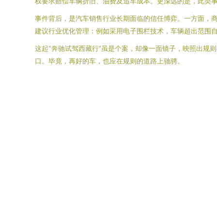
权要求赔偿车辆折旧、油费及追车成本。更深远的是，此类事
事件背后，是汽车销售行业长期面临的信任博弈。一方面，
建议行业优化管理：例如采用电子围栏技术，车辆超出范围自
这起“奔驰试驾西藏行”虽是个案，却像一面镜子，映照出规
口。毕竟，再好的车，也应在规则的道路上驰骋。