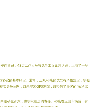
路驶向西藏，4S店工作人员察觉异常后紧急追踪，上演了一场
驾协议的基本约定。通常，正规4S店的试驾有严格规定：需登
实身份意图，或未安装GPS追踪，或轻信了顾客的“长途试
中途萌生歹意，也需承担违约责任。4S店在追回车辆后，有