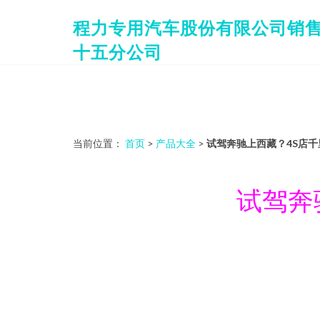
程力专用汽车股份有限公司销
十五分公司
当前位置：
首页
>
产品大全
>
试驾奔驰上西藏？4S店
试驾奔