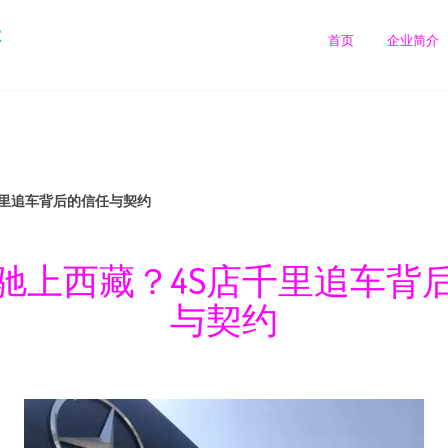
售
首页
企业简介
千里追车背后的信任与契约
驰上西藏？4S店千里追车背
与契约